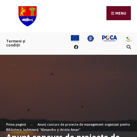
MENU
Termeni și
condiții
Prima pagină
Anunț concurs de proiecte de management organizat pentru
Biblioteca Județeană "Alexandru și Aristia Aman"