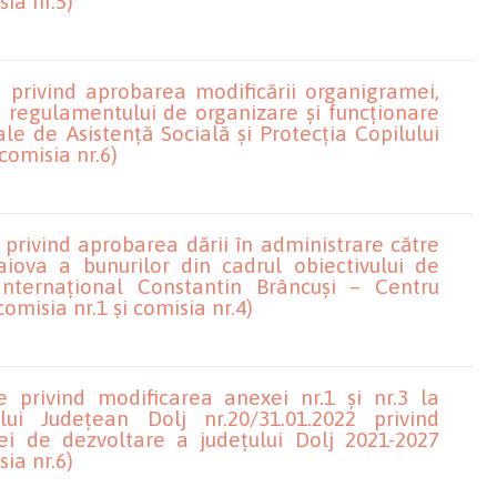
sia nr.5)
 privind aprobarea modificării organigramei,
și regulamentului de organizare și funcționare
le de Asistență Socială și Protecția Copilului
 comisia nr.6)
 privind aprobarea dării în administrare către
iova a bunurilor din cadrul obiectivului de
l Internațional Constantin Brâncuși – Centru
comisia nr.1 și comisia nr.4)
e privind modificarea anexei nr.1 și nr.3 la
lui Județean Dolj nr.20/31.01.2022 privind
ei de dezvoltare a județului Dolj 2021-2027
sia nr.6)