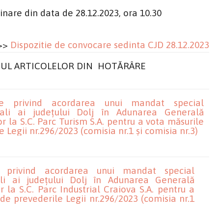
nare din data de 28.12.2023, ora 10.30
>>
Dispozitie de convocare sedinta CJD 28.12.2023
UL ARTICOLELOR DIN HOTĂRÂRE
re privind acordarea unui mandat special
gali ai județului Dolj în Adunarea Generală
r la S.C. Parc Turism S.A. pentru a vota măsurile
 Legii nr.296/2023 (comisia nr.1 și comisia nr.3)
e privind acordarea unui mandat special
ali ai județului Dolj în Adunarea Generală
r la S.C. Parc Industrial Craiova S.A. pentru a
de prevederile Legii nr.296/2023 (comisia nr.1