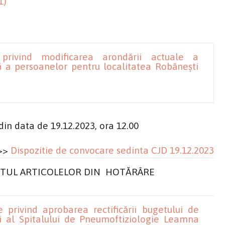
1)
privind modificarea arondării actuale a
ță a persoanelor pentru localitatea Robănești
re din data de 19.12.2023, ora 12.00
>>
Dispozitie de convocare sedinta CJD 19.12.2023
TUL ARTICOLELOR DIN HOTĂRÂRE
 privind aprobarea rectificării bugetului de
eli al Spitalului de Pneumoftiziologie Leamna