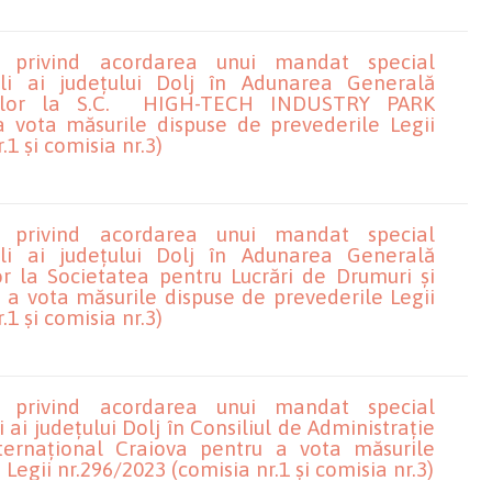
e privind acordarea unui mandat special
ali ai județului Dolj în Adunarea Generală
rilor la S.C. HIGH-TECH INDUSTRY PARK
 vota măsurile dispuse de prevederile Legii
.1 și comisia nr.3)
e privind acordarea unui mandat special
ali ai județului Dolj în Adunarea Generală
or la Societatea pentru Lucrări de Drumuri și
u a vota măsurile dispuse de prevederile Legii
.1 și comisia nr.3)
e privind acordarea unui mandat special
 ai județului Dolj în Consiliul de Administrație
nternațional Craiova pentru a vota măsurile
Legii nr.296/2023 (comisia nr.1 și comisia nr.3)