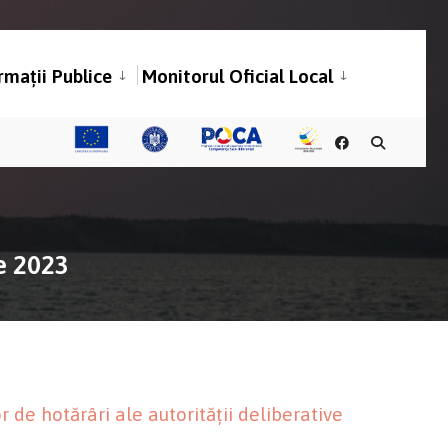
rmații Publice
Monitorul Oficial Local
ve 2023
 de hotărâri ale autorității deliberative