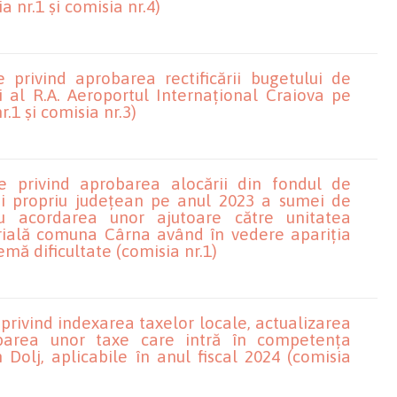
 nr.1 și comisia nr.4)
 privind aprobarea rectificării bugetului de
li al R.A. Aeroportul Internațional Craiova pe
.1 și comisia nr.3)
e privind aprobarea alocării din fondul de
ui propriu județean pe anul 2023 a sumei de
u acordarea unor ajutoare către unitatea
orială comuna Cârna având în vedere apariția
emă dificultate (comisia nr.1)
privind indexarea taxelor locale, actualizarea
barea unor taxe care intră în competența
 Dolj, aplicabile în anul fiscal 2024 (comisia