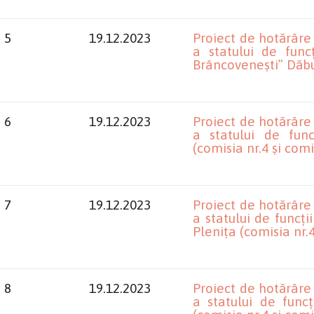
5
19.12.2023
Proiect de hotărâre
a statului de func
Brâncovenești” Dăbul
6
19.12.2023
Proiect de hotărâre
a statului de fun
(comisia nr.4 și comi
7
19.12.2023
Proiect de hotărâre
a statului de funcț
Plenița (comisia nr.4
8
19.12.2023
Proiect de hotărâre
a statului de func