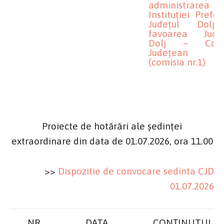
administrarea
Instituției Prefec
Județul Dolj
favoarea Județ
Dolj – Consi
Județean D
(comisia nr.1)
Proiecte de hotărâri ale ședinței
extraordinare din data de 01
.07.2026, ora 11.00
>>
Dispozitie de convocare sedinta CJD
01.07.2026
NR.
DATA
CONȚINUTUL