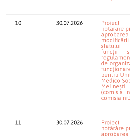
10
30.07.2026
Proiect 
hotărâre priv
aprobarea
modificării
statului 
funcții ș
regulamentul
de organizare
funcționare
pentru Unita
Medico-Socia
Melinești
(comisia nr.4
comisia nr.5)
11
30.07.2026
Proiect 
hotărâre priv
aprobarea u