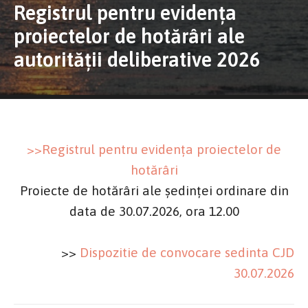
Registrul pentru evidența
proiectelor de hotărâri ale
autorității deliberative 2026
>>Registrul pentru evidența proiectelor de
hotărâri
Proiecte de hotărâri ale ședinței ordinare din
data de 30
.07.2026, ora 12.00
>>
Dispozitie de convocare sedinta CJD
30.07.2026