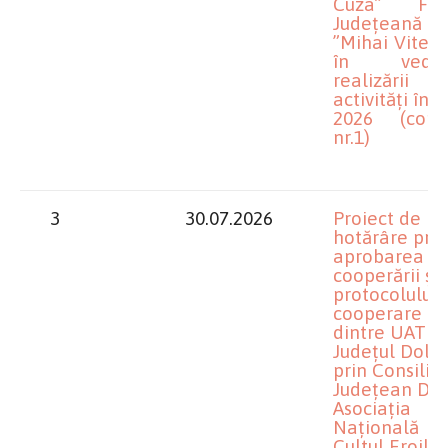
Cuza” Fili
Județeană D
”Mihai Viteaz
în veder
realizării u
activități în 
2026 (comi
nr.1)
3
30.07.2026
Proiect de
hotărâre priv
aprobarea
cooperării și 
protocolului 
cooperare
dintre UAT
Județul Dolj
prin Consiliu
Județean Dolj
Asociația
Națională
Cultul Eroilor