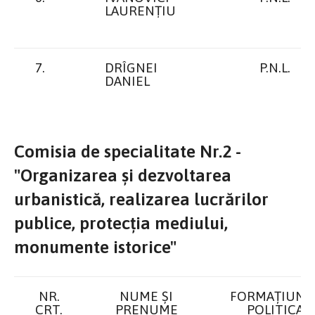
LAURENȚIU
7.
DRÎGNEI
P.N.L.
DANIEL
Comisia de specialitate Nr.2 -
"Organizarea și dezvoltarea
urbanistică, realizarea lucrărilor
publice, protecția mediului,
monumente istorice"
NR.
NUME ŞI
FORMAȚIUNE
CRT.
PRENUME
POLITICA