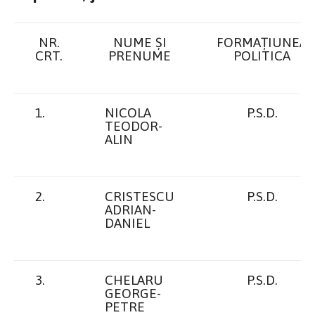
NR.
NUME ŞI
FORMAȚIUNEA
CRT.
PRENUME
POLITICA
1.
NICOLA
P.S.D.
TEODOR-
ALIN
2.
CRISTESCU
P.S.D.
ADRIAN-
DANIEL
3.
CHELARU
P.S.D.
GEORGE-
PETRE