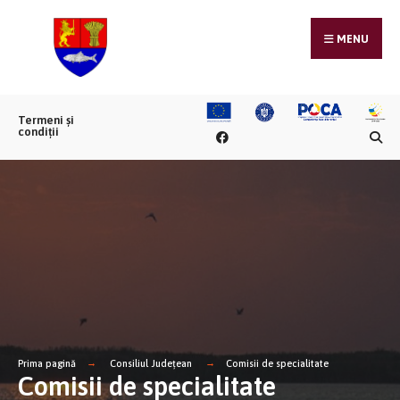
MENU
Termeni și
condiții
Prima pagină
Consiliul Județean
Comisii de specialitate
Comisii de specialitate