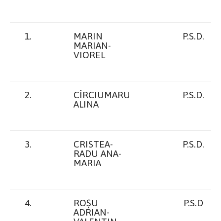
1.
MARIN
P.S.D.
MARIAN-
VIOREL
2.
CÎRCIUMARU
P.S.D.
ALINA
3.
CRISTEA-
P.S.D.
RADU ANA-
MARIA
4.
ROȘU
P.S.D
ADRIAN-