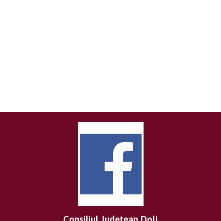
Consiliul Județean Dolj