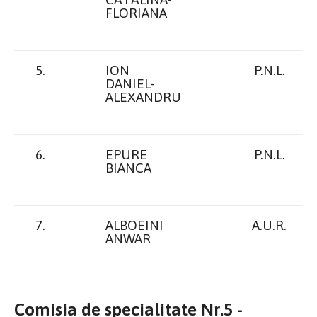
FLORIANA
5.
ION
P.N.L.
DANIEL-
ALEXANDRU
6.
EPURE
P.N.L.
BIANCA
7.
ALBOEINI
A.U.R.
ANWAR
Comisia de specialitate Nr.5 -