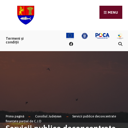
MENU
Termeni și
condiții
Prima pagină
Consiliul Județean
Servicii publice deconcentrate
finanțate parțial de C.J.D