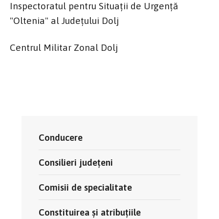
Inspectoratul pentru Situații de Urgență
"Oltenia" al Județului Dolj
Centrul Militar Zonal Dolj
Conducere
Consilieri județeni
Comisii de specialitate
Constituirea și atribuțiile