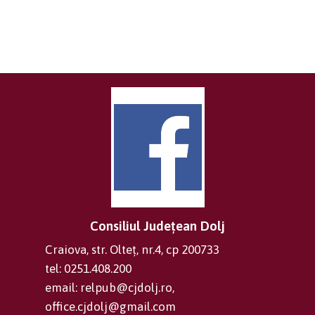
Consiliul Județean Dolj
Craiova, str. Olteț, nr.4, cp 200733
tel: 0251.408.200
email: relpub@cjdolj.ro,
office.cjdolj@gmail.com