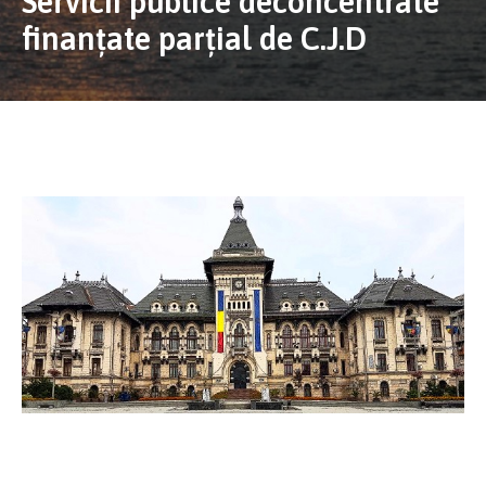
Servicii publice deconcentrate
finanțate parțial de C.J.D