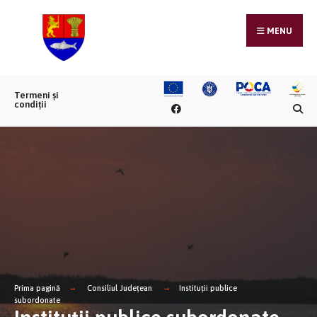
MENU
Termeni și
condiții
Prima pagină
Consiliul Județean
Instituții publice
subordonate