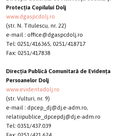
Protecția Copilului Dolj
www.dgaspcdolj.ro
(str. N. Titulescu, nr. 22)
e-mail : office@dgaspcdolj.ro
Tel: 0251/416365, 0251/418717
Fax: 0251/417838
Direcția Publică Comunitară de Evidența
Persoanelor Dolj
www.evidentadolj.ro
(str. Vulturi, nr. 9)
e-mail : dpcep_dj@dj.e-adm.ro,
relatiipublice_dpcepdj@dj.e-adm.ro
Tel: 0351/437.039
Fax: 0251/421.624