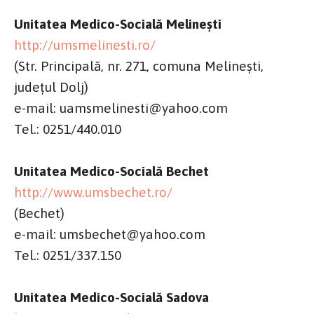
Unitatea Medico-Socială Melinești
http://umsmelinesti.ro/
(Str. Principală, nr. 271, comuna Melinești,
județul Dolj)
e-mail: uamsmelinesti@yahoo.com
Tel.: 0251/440.010
Unitatea Medico-Socială Bechet
http://www.umsbechet.ro
/
(Bechet)
e-mail: umsbechet@yahoo.com
Tel.: 0251/337.150
Unitatea Medico-Socială Sadova