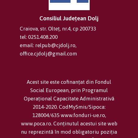
Consiliul Județean Dolj
Craiova, str. Olteț, nr.4, cp 200733
tel: 0251.408.200
email: relpub@cjdolj.ro,
office.cjdolj@gmail.com
Acest site este cofinanțat din Fondul
Social European, prin Programul
Operațional Capacitate Administrativă
2014-2020. CodMySmis/Sipoca:
128004/635 www.fonduri-ue.ro,
www.poca.ro. Conținutul acestui site web
nu reprezintă în mod obligatoriu poziția