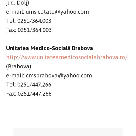
jud. Dolj)
e-mail: ums.cetate@yahoo.com
Tel: 0251/364.003
Fax: 0251/364.003
Unitatea Medico-Socială Brabova
http://www.unitateamedicosocialabrabova.ro/
(Brabova)
e-mail: cmsbrabova@yahoo.com
Tel: 0251/447.266
Fax: 0251/447.266