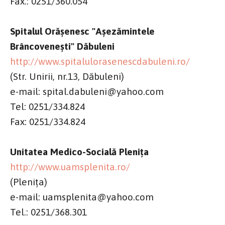
Fax.: 0251/360.054
Spitalul Orășenesc "Așezămintele
Brâncovenești" Dăbuleni
http://www.spitalulorasenescdabuleni.ro/
(Str. Unirii, nr.13, Dăbuleni)
e-mail: spital.dabuleni@yahoo.com
Tel: 0251/334.824
Fax: 0251/334.824
Unitatea Medico-Socială Plenița
http://www.uamsplenita.ro
/
(Plenița)
e-mail: uamsplenita@yahoo.com
Tel.: 0251/368.301