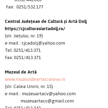
Fax: 0251/532.177
Centrul Județean de Cultură și Artă Dolj
https://cjculturasiartadolj.ro/
(str. Jiețului, nr. 19)
e-mail : cjcadolj@yahoo.com
Tel: 0251/413.371
Fax: 0251/413.371
Muzeul de Artă
www.muzeuldeartacraiova.ro
(str. Calea Unirii, nr. 15)
e-mail : muzeuartacv@yahoo.com
muzeuartacv@gmail.com
Tel: 0251/412.342