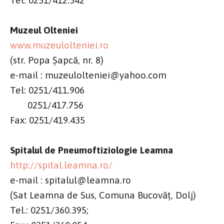
Muzeul Olteniei
www.muzeulolteniei.ro
(str. Popa Șapcă, nr. 8)
e-mail : muzeulolteniei@yahoo.com
Tel: 0251/411.906
0251/417.756
Fax: 0251/419.435
Spitalul de Pneumoftiziologie Leamna
http://spital.leamna.ro/
e-mail : spitalul@leamna.ro
(Sat Leamna de Sus, Comuna Bucovăț, Dolj)
Tel.: 0251/360.395;