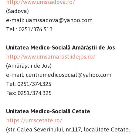
http://www.umssadova.ro/
(Sadova)
e-mail: uamssadova@yahoo.com
Tel.: 0251/376.513
Unitatea Medico-Socială Amărăștii de Jos
http://www.umsamarastiidejos.ro/
(Amărăștii de Jos)
e-mail: centrumedicosocial@yahoo.com
Tel: 0251/374.325
Fax: 0251/374.325
Unitatea Medico-Socială Cetate
https://umscetate.ro/
(str. Calea Severinului, nr.117, localitate Cetate,