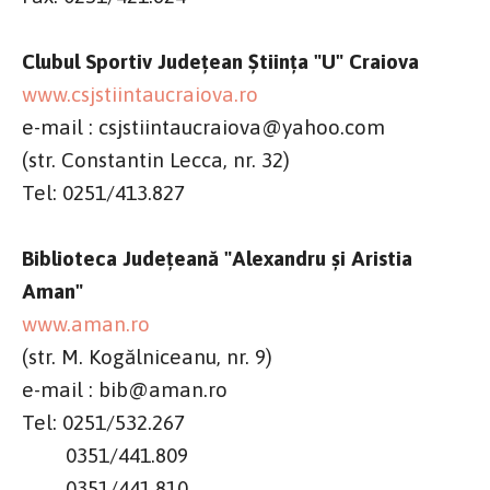
Clubul Sportiv Județean Știința "U" Craiova
www.csjstiintaucraiova.ro
e-mail : csjstiintaucraiova@yahoo.com
(str. Constantin Lecca, nr. 32)
Tel: 0251/413.827
Biblioteca Județeană "Alexandru și Aristia
Aman"
www.aman.ro
(str. M. Kogălniceanu, nr. 9)
e-mail : bib@aman.ro
Tel: 0251/532.267
0351/441.809
0351/441.810