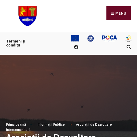
MENU
Termeni și
condiții
Prima pagină
Informații Publice
Asociații de Dezvoltare
Intercomunitară