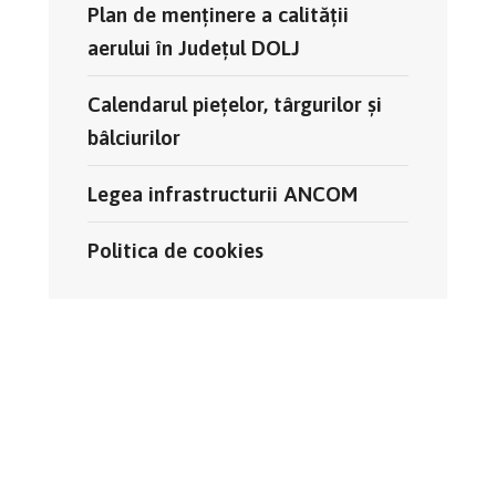
Plan de menținere a calității
aerului în Județul DOLJ
Calendarul pieţelor, târgurilor şi
bâlciurilor
Legea infrastructurii ANCOM
Politica de cookies