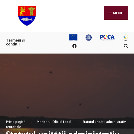
MENU
Termeni și
condiții
Prima pagină
Monitorul Oficial Local
Statutul unității administrativ-
teritoriale