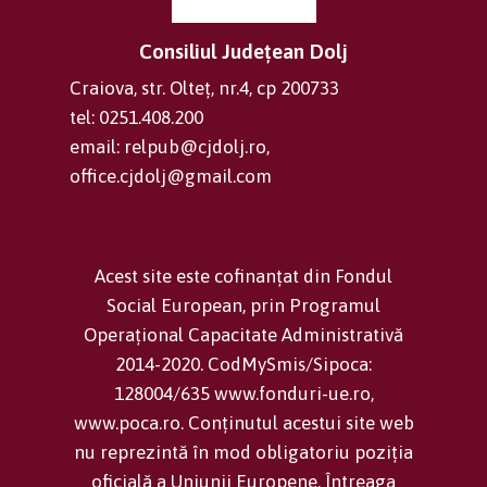
Consiliul Județean Dolj
Craiova, str. Olteț, nr.4, cp 200733
tel: 0251.408.200
email: relpub@cjdolj.ro,
office.cjdolj@gmail.com
Acest site este cofinanțat din Fondul
Social European, prin Programul
Operațional Capacitate Administrativă
2014-2020. CodMySmis/Sipoca:
128004/635 www.fonduri-ue.ro,
www.poca.ro. Conținutul acestui site web
nu reprezintă în mod obligatoriu poziția
oficială a Uniunii Europene. Întreaga