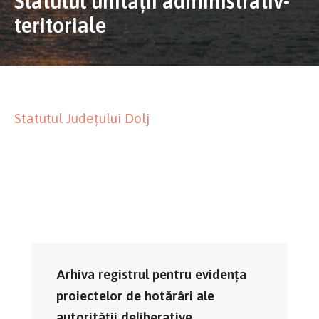
Statutul unității administrativ-
teritoriale
Statutul Județului Dolj
Arhiva registrul pentru evidența
proiectelor de hotărâri ale
autorității deliberative