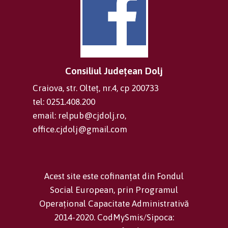
Consiliul Județean Dolj
Craiova, str. Olteț, nr.4, cp 200733
tel: 0251.408.200
email: relpub@cjdolj.ro,
office.cjdolj@gmail.com
Acest site este cofinanțat din Fondul
Social European, prin Programul
Operațional Capacitate Administrativă
2014-2020. CodMySmis/Sipoca: