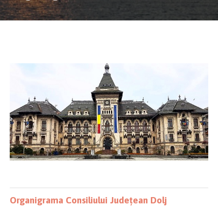
Organigrama Consiliului Județean Dolj