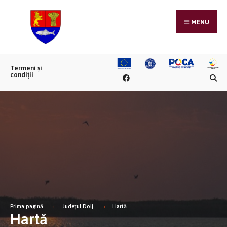
MENU
Termeni și
condiții
Prima pagină
Județul Dolj
Hartă
Hartă