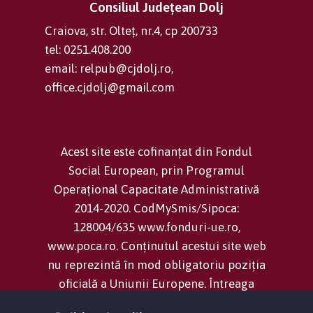
Consiliul Județean Dolj
Craiova, str. Olteț, nr.4, cp 200733
tel: 0251.408.200
email: relpub@cjdolj.ro,
office.cjdolj@gmail.com
Acest site este cofinanțat din Fondul
Social European, prin Programul
Operațional Capacitate Administrativă
2014-2020. CodMySmis/Sipoca:
128004/635 www.fonduri-ue.ro,
www.poca.ro. Conținutul acestui site web
nu reprezintă în mod obligatoriu poziția
oficială a Uniunii Europene. Întreaga
responsabilitate asupra corectitudinii și