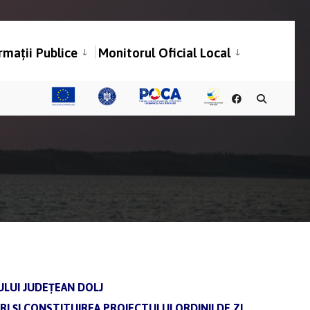
rmații Publice
Monitorul Oficial Local
ULUI JUDEȚEAN DOLJ
ȘI CONSTITUIREA PROIECTULUI ORDINII DE ZI