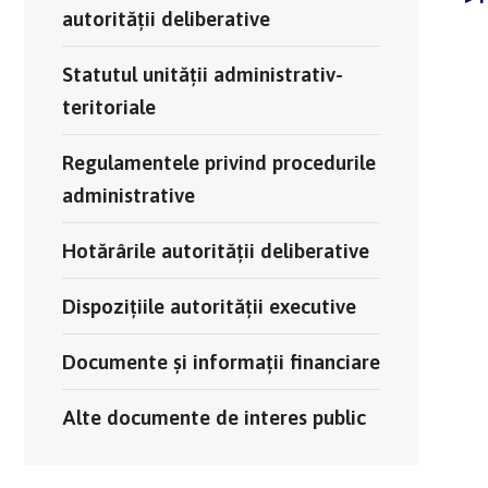
autorității deliberative
Statutul unității administrativ-
teritoriale
Regulamentele privind procedurile
administrative
Hotărârile autorității deliberative
Dispozițiile autorității executive
Documente și informații financiare
Alte documente de interes public