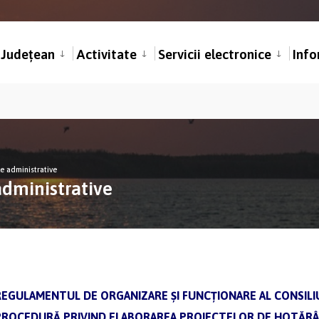
l Județean
Activitate
Servicii electronice
Info
e administrative
dministrative
EGULAMENTUL DE ORGANIZARE ȘI FUNCȚIONARE AL CONSILI
ROCEDURĂ PRIVIND ELABORAREA PROIECTELOR DE HOTĂRÂRI 