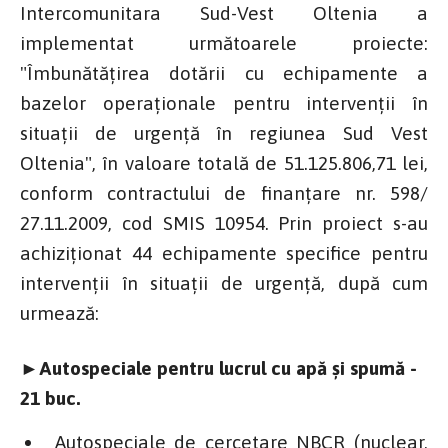
Intercomunitara Sud-Vest Oltenia a
implementat următoarele proiecte:
"Îmbunătățirea dotării cu echipamente a
bazelor operaționale pentru intervenții în
situații de urgență în regiunea Sud Vest
Oltenia", în valoare totală de 51.125.806,71 lei,
conform contractului de finanțare nr. 598/
27.11.2009, cod SMIS 10954. Prin proiect s-au
achiziționat 44 echipamente specifice pentru
intervenții în situații de urgență, după cum
urmează:
►Autospeciale pentru lucrul cu apă și spumă -
21 buc.
Autospeciale de cercetare NBCR (nuclear,