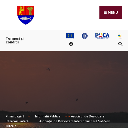
MENU
Termeni și
condiții
Prima pagină
Informații Publice
Asociații de Dezvoltare
Intercomunitară
Asociația de Dezvoltare Intercomunitară Sud-Vest
Oltenia