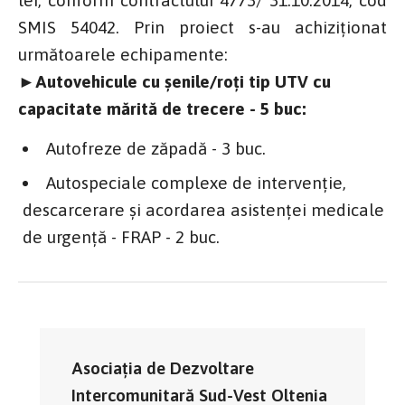
lei, conform contractului 4773/ 31.10.2014, cod
SMIS 54042. Prin proiect s-au achiziționat
următoarele echipamente:
►Autovehicule cu șenile/roți tip UTV cu
capacitate mărită de trecere - 5 buc:
Autofreze de zăpadă - 3 buc.
Autospeciale complexe de intervenție,
descarcerare și acordarea asistenței medicale
de urgență - FRAP - 2 buc.
Asociația de Dezvoltare
Intercomunitară Sud-Vest Oltenia