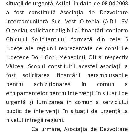
situații de urgență. Astfel, în data de 08.04.2008
a fost constituită Asociația de Dezvoltare
Intercomunitară Sud Vest Oltenia (A.D.I. SV
Oltenia), solicitant eligibil al finanțării conform
Ghidului Solicitantului, formată din cele 5
județe ale regiunii reprezentate de consiliile
județene Dolj, Gorj, Mehedinți, Olt și respectiv
Vâlcea. Scopul constituirii acestei asociații a
fost solicitarea finanțării nerambursabile
pentru achiziționarea în comun a
echipamentelor pentru intervenții în situații de
urgență și furnizarea în comun a serviciului
public de intervenții în situații de urgență la
nivelul întregii regiuni.
Ca urmare, Asociația de Dezvoltare