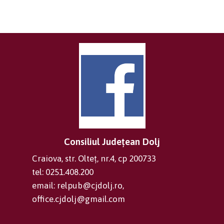
Consiliul Județean Dolj
Craiova, str. Olteț, nr.4, cp 200733
tel: 0251.408.200
email: relpub@cjdolj.ro,
office.cjdolj@gmail.com