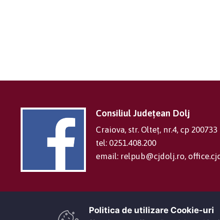
Consiliul Județean Dolj
Craiova, str. Olteț, nr.4, cp 200733
tel: 0251.408.200
email: relpub@cjdolj.ro, office.
Politica de utilizare Cookie-uri‎