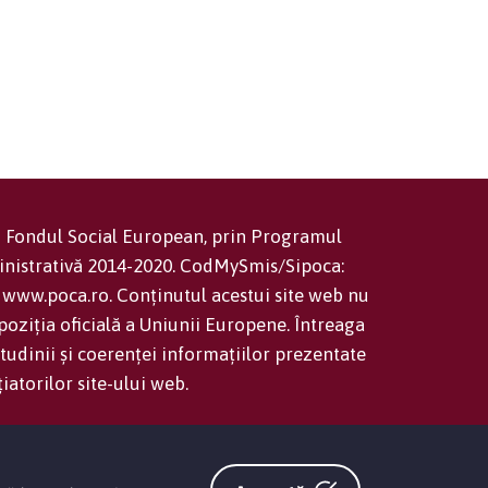
in Fondul Social European, prin Programul
inistrativă 2014-2020. CodMySmis/Sipoca:
www.poca.ro. Conținutul acestui site web nu
oziția oficială a Uniunii Europene. Întreaga
tudinii și coerenței informațiilor prezentate
țiatorilor site-ului web.