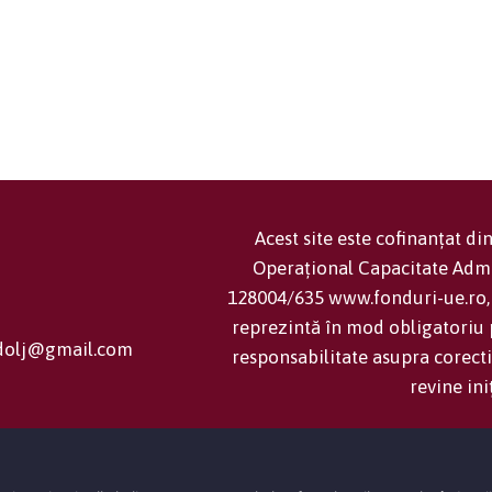
Acest site este cofinanțat d
Operațional Capacitate Adm
128004/635 www.fonduri-ue.ro, 
reprezintă în mod obligatoriu p
cjdolj@gmail.com
responsabilitate asupra corecti
revine ini