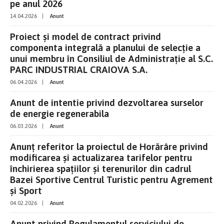
pe anul 2026
14.04.2026
|
Anunt
Proiect și model de contract privind
componenta integrală a planului de selecție a
unui membru în Consiliul de Administrație al S.C.
PARC INDUSTRIAL CRAIOVA S.A.
06.04.2026
|
Anunt
Anunt de intentie privind dezvoltarea surselor
de energie regenerabila
06.03.2026
|
Anunt
Anunț referitor la proiectul de Horărâre privind
modificarea și actualizarea tarifelor pentru
închirierea spațiilor și terenurilor din cadrul
Bazei Sportive Centrul Turistic pentru Agrement
și Sport
04.02.2026
|
Anunt
Anunt privind Regulamentul serviciului de