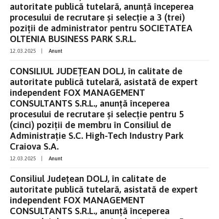
autoritate publică tutelară, anunţă începerea
procesului de recrutare şi selecţie a 3 (trei)
poziţii de administrator pentru SOCIETATEA
OLTENIA BUSINESS PARK S.R.L.
12.03.2025
|
Anunt
CONSILIUL JUDEȚEAN DOLJ, în calitate de
autoritate publică tutelară, asistată de expert
independent FOX MANAGEMENT
CONSULTANTS S.R.L., anunţă începerea
procesului de recrutare şi selecţie pentru 5
(cinci) poziţii de membru în Consiliul de
Administrație S.C. High-Tech Industry Park
Craiova S.A.
12.03.2025
|
Anunt
Consiliul Județean DOLJ, în calitate de
autoritate publică tutelară, asistată de expert
independent FOX MANAGEMENT
CONSULTANTS S.R.L., anunţă începerea