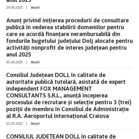
29.04.2025
|
Anunt
Anunț privind inițierea procedurii de consultare
publică în vederea stabilirii domeniilor pentru
care se acordă finanțare nerambursabilă din
fondurile bugetului județului Dolj alocate pentru
activități nonprofit de interes județean pentru
anul 2025
03.04.2025
|
Anunt
Consiliul Județean DOLJ, în calitate de
autoritate publică tutelară, asistată de expert
independent FOX MANAGEMENT
CONSULTANTS S.R.L., anunţă începerea
procesului de recrutare şi selecție pentru 3 (trei)
poziţii de membru în Consiliul de Administrație
al R.A. Aeroportul Internațional Craiova
12.03.2025
|
Anunt
CONSILIUL JUDEȚEAN DOLJ, în calitate de