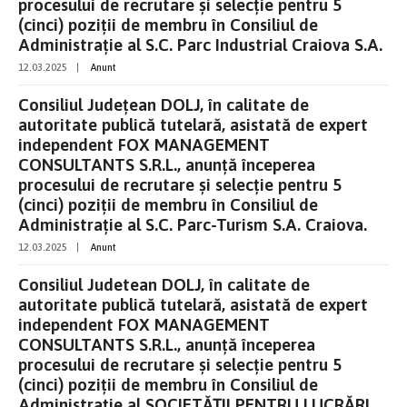
procesului de recrutare şi selecţie pentru 5
(cinci) poziţii de membru în Consiliul de
Administrație al S.C. Parc Industrial Craiova S.A.
12.03.2025
|
Anunt
Consiliul Județean DOLJ, în calitate de
autoritate publică tutelară, asistată de expert
independent FOX MANAGEMENT
CONSULTANTS S.R.L., anunţă începerea
procesului de recrutare şi selecție pentru 5
(cinci) poziţii de membru în Consiliul de
Administrație al S.C. Parc-Turism S.A. Craiova.
12.03.2025
|
Anunt
Consiliul Judetean DOLJ, în calitate de
autoritate publică tutelară, asistată de expert
independent FOX MANAGEMENT
CONSULTANTS S.R.L., anunţă începerea
procesului de recrutare şi selecţie pentru 5
(cinci) poziţii de membru în Consiliul de
Administrație al SOCIETĂȚII PENTRU LUCRĂRI