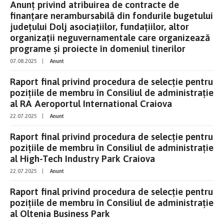
Anunț privind atribuirea de contracte de
finanțare nerambursabilă din fondurile bugetului
județului Dolj asociațiilor, fundațiilor, altor
organizații neguvernamentale care organizează
programe și proiecte în domeniul tinerilor
07.08.2025
|
Anunt
Raport final privind procedura de selecție pentru
pozițiile de membru în Consiliul de administrație
al RA Aeroportul International Craiova
22.07.2025
|
Anunt
Raport final privind procedura de selecție pentru
pozițiile de membru în Consiliul de administrație
al High-Tech Industry Park Craiova
22.07.2025
|
Anunt
Raport final privind procedura de selecție pentru
pozițiile de membru în Consiliul de administrație
al Oltenia Business Park