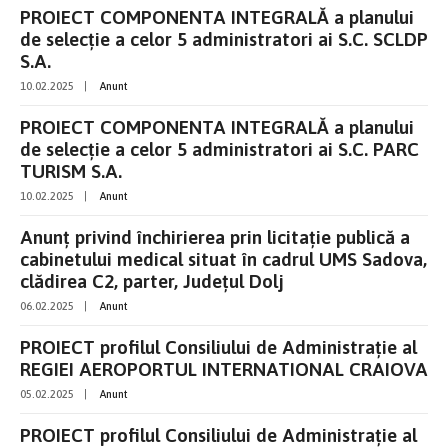
PROIECT COMPONENTA INTEGRALĂ a planului
de selecție a celor 5 administratori ai S.C. SCLDP
S.A.
10.02.2025
|
Anunt
PROIECT COMPONENTA INTEGRALĂ a planului
de selecție a celor 5 administratori ai S.C. PARC
TURISM S.A.
10.02.2025
|
Anunt
Anunț privind închirierea prin licitație publică a
cabinetului medical situat în cadrul UMS Sadova,
clădirea C2, parter, Județul Dolj
06.02.2025
|
Anunt
PROIECT profilul Consiliului de Administrație al
REGIEI AEROPORTUL INTERNATIONAL CRAIOVA
05.02.2025
|
Anunt
PROIECT profilul Consiliului de Administrație al