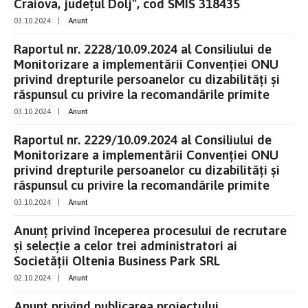
Craiova, județul Dolj", cod SMIS 318435
03.10.2024
|
Anunt
Raportul nr. 2228/10.09.2024 al Consiliului de
Monitorizare a implementării Convenției ONU
privind drepturile persoanelor cu dizabilități și
răspunsul cu privire la recomandările primite
03.10.2024
|
Anunt
Raportul nr. 2229/10.09.2024 al Consiliului de
Monitorizare a implementării Convenției ONU
privind drepturile persoanelor cu dizabilități și
răspunsul cu privire la recomandările primite
03.10.2024
|
Anunt
Anunț privind începerea procesului de recrutare
și selecție a celor trei administratori ai
Societății Oltenia Business Park SRL
02.10.2024
|
Anunt
Anunț privind publicarea proiectului