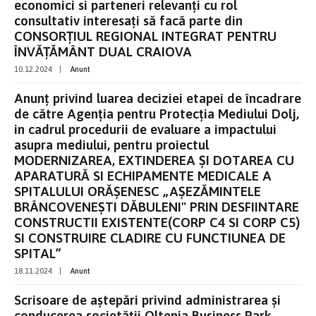
economici si parteneri relevanți cu rol
consultativ interesați să facă parte din
CONSORȚIUL REGIONAL INTEGRAT PENTRU
ÎNVĂȚĂMÂNT DUAL CRAIOVA
10.12.2024
|
Anunt
Anunț privind luarea deciziei etapei de încadrare
de către Agenția pentru Protecția Mediului Dolj,
in cadrul procedurii de evaluare a impactului
asupra mediului, pentru proiectul
MODERNIZAREA, EXTINDEREA ŞI DOTAREA CU
APARATURĂ SI ECHIPAMENTE MEDICALE A
SPITALULUI ORĂŞENESC „AŞEZĂMINTELE
BRÂNCOVENEŞTI DĂBULENI" PRIN DESFIINTARE
CONSTRUCTII EXISTENTE(CORP C4 SI CORP C5)
SI CONSTRUIRE CLADIRE CU FUNCTIUNEA DE
SPITAL”
18.11.2024
|
Anunt
Scrisoare de aștepări privind administrarea și
conducerea societății Oltenia Business Park