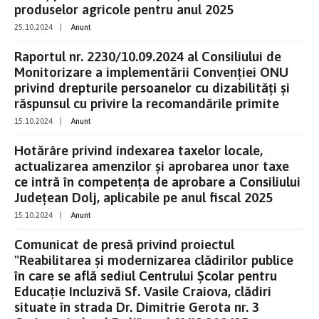
produselor agricole pentru anul 2025
25.10.2024
|
Anunt
Raportul nr. 2230/10.09.2024 al Consiliului de
Monitorizare a implementării Convenției ONU
privind drepturile persoanelor cu dizabilități și
răspunsul cu privire la recomandările primite
15.10.2024
|
Anunt
Hotărâre privind indexarea taxelor locale,
actualizarea amenzilor și aprobarea unor taxe
ce intră în competența de aprobare a Consiliului
Județean Dolj, aplicabile pe anul fiscal 2025
15.10.2024
|
Anunt
Comunicat de presă privind proiectul
"Reabilitarea și modernizarea clădirilor publice
în care se află sediul Centrului Școlar pentru
Educație Incluzivă Sf. Vasile Craiova, clădiri
situate în strada Dr. Dimitrie Gerota nr. 3