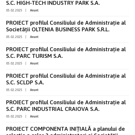
S.C. HIGH-TECH INDUSTRY PARK S.A.
05.02.2025
|
Anunt
PROIECT profilul Consiliului de Administrație al
Societății OLTENIA BUSINESS PARK S.R.L.
05.02.2025
|
Anunt
PROIECT profilul Consiliului de Administrație al
S.C. PARC TURISM S.A.
05.02.2025
|
Anunt
PROIECT profilul Consiliului de Administrație al
S.C. SCLDP S.A.
05.02.2025
|
Anunt
PROIECT profilul Consiliului de Administrație al
S.C. PARC INDUSTRIAL CRAIOVA S.A.
05.02.2025
|
Anunt
PROIECT COMPONENTA INIȚIALĂ a planului de