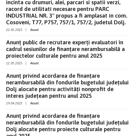
incinta cu drumuri, alei, parcari si spatii verzi,
racord de utilitati necesare pentru PARC
INDUSTRIAL NR. 3" propus a fi amplasat in com.
Cosoveni, T77, P757, 757/1, 757/2, judetul Dolj.
22.05.2025
|
Anunt
Anunț public de recrutare experți evaluatori în
cadrul sesiunilor de finanțare nerambursabilă a
proiectelor culturale pentru anul 2025
12.05.2025
|
Anunt
Anunț privind acordarea de finanțare
nerambursabilă din fondurile bugetului județului
Dolj alocate pentru activități nonprofit de
interes județean pentru anul 2025
29.04.2025
|
Anunt
Anunț privind acordarea de finanțare
nerambursabilă din fondurile bugetului județului
Dolj alocate pentru proiecte culturale pentru
anul 2025