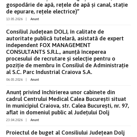
gospodărie de apă, rețele de apă și canal, stație
de epurare, rețele electrice)”
13.05.2026
|
Anunt
Consiliul Județean DOLJ, în calitate de
autoritate publică tutelară, asistată de expert
independent FOX MANAGEMENT
CONSULTANTS S.R.L., anunţă începerea
procesului de recrutare şi selecţie pentru o
poziţie de membru în Consiliul de Administrație
al S.C. Parc Industrial Craiova S.A.
06.05.2026
|
Anunt
Anunț privind închirierea unor cabinete din
cadrul Centrului Medical Calea București situat
în municipiul Craiova, str. Calea București, nr. 97,
aflat in domeniul public al Județului Dolj
23.04.2026
|
Anunt
Proiectul de buget al Consiliului Județean Dolj