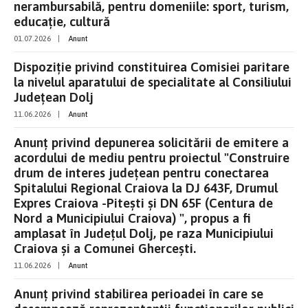
nerambursabilă, pentru domeniile: sport, turism,
educaţie, cultură
01.07.2026
|
Anunt
Dispoziție privind constituirea Comisiei paritare
la nivelul aparatului de specialitate al Consiliului
Județean Dolj
11.06.2026
|
Anunt
Anunț privind depunerea solicitării de emitere a
acordului de mediu pentru proiectul "Construire
drum de interes județean pentru conectarea
Spitalului Regional Craiova la DJ 643F, Drumul
Expres Craiova -Pitești și DN 65F (Centura de
Nord a Municipiului Craiova) ", propus a fi
amplasat în Județul Dolj, pe raza Municipiului
Craiova și a Comunei Ghercești.
11.06.2026
|
Anunt
Anunț privind stabilirea perioadei în care se