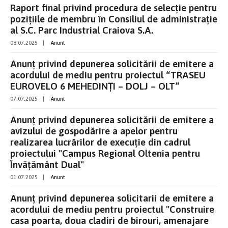
Raport final privind procedura de selecție pentru
pozițiile de membru în Consiliul de administrație
al S.C. Parc Industrial Craiova S.A.
08.07.2025
|
Anunt
Anunț privind depunerea solicitării de emitere a
acordului de mediu pentru proiectul “TRASEU
EUROVELO 6 MEHEDINȚI – DOLJ – OLT”
07.07.2025
|
Anunt
Anunț privind depunerea solicitării de emitere a
avizului de gospodărire a apelor pentru
realizarea lucrărilor de execuție din cadrul
proiectului "Campus Regional Oltenia pentru
Învățământ Dual"
01.07.2025
|
Anunt
Anunţ privind depunerea solicitarii de emitere a
acordului de mediu pentru proiectul "Construire
casa poarta, doua cladiri de birouri, amenajare