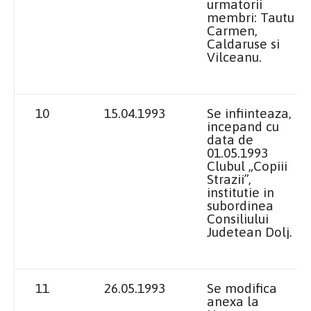
urmatorii
membri: Tautu
Carmen,
Caldaruse si
Vilceanu.
10
15.04.1993
Se infiinteaza,
incepand cu
data de
01.05.1993
Clubul „Copiii
Strazii”,
institutie in
subordinea
Consiliului
Judetean Dolj.
11
26.05.1993
Se modifica
anexa
la