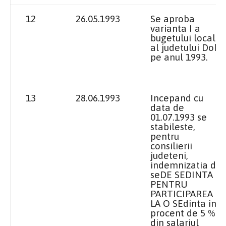
12
26.05.1993
Se aproba
varianta I a
bugetului local
al judetului Dolj
pe anul 1993.
13
28.06.1993
Incepand cu
data de
01.07.1993 se
stabileste,
pentru
consilierii
judeteni,
indemnizatia de
seDE SEDINTA
PENTRU
PARTICIPAREA
LA O SEdinta in
procent de 5 %
din salariul