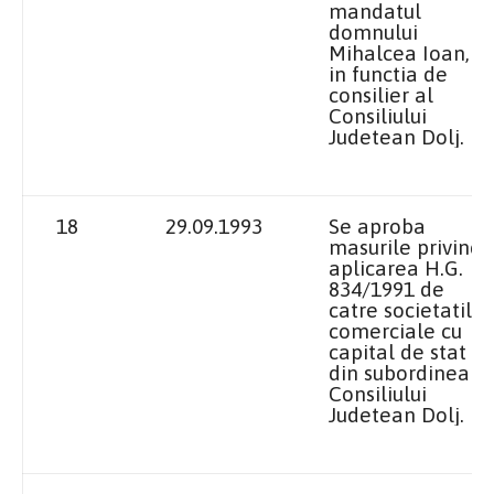
mandatul
domnului
Mihalcea Ioan,
in functia de
consilier al
Consiliului
Judetean Dolj.
18
29.09.1993
Se aproba
masurile privind
aplicarea H.G.
834/1991 de
catre societatile
comerciale cu
capital de stat
din subordinea
Consiliului
Judetean Dolj.