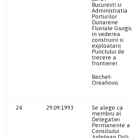
Bucuresti si
Administratia
Porturilor
Dunarene
Fluviale Giurgiu,
in vederea
construirii si
exploatarii
Punctului de
trecere a
frontierei
Bechet-
Oreahovo.
24
29.09.1993
Se alege ca
membru al
Delegatiei
Permanente a
Consiliului
Judetean Dolj