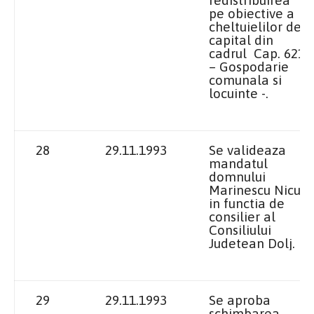
pe obiective a
cheltuielilor de
capital din
cadrul Cap. 621
– Gospodarie
comunala si
locuinte -.
28
29.11.1993
Se valideaza
mandatul
domnului
Marinescu Nicu
in functia de
consilier al
Consiliului
Judetean Dolj.
29
29.11.1993
Se aproba
schimbarea