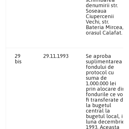
denumirii str.
Soseaua
Ciupercenii
Vechi, str.
Bateria Mircea,
orasul Calafat.
29
29.11.1993
Se aproba
bis
suplimentarea
fondului de
protocol cu
suma de
1.000.000 lei
prin alocare din
fondurile ce vor
fi transferate de
la bugetul
central la
bugetul local, in
luna decembrie
1993. Aceasta