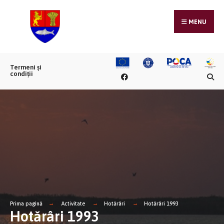
MENU
Termeni și
condiții
Prima pagină
Activitate
Hotărâri
Hotărâri 1993
Hotărâri 1993