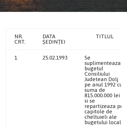
NR.
DATA
TITLUL
CRT.
ȘEDINȚEI
1
25.02.1993
Se
suplimenteaza
bugetul
Consiliului
Judetean Dolj
pe anul 1992 cu
suma de
815.000.000 lei
si se
repartizeaza pe
capitole de
cheltuieli ale
bugetului local.