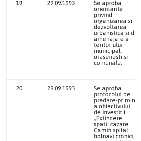
19
29.09.1993
Se aproba
orientarile
privind
organizarea si
dezvoltarea
urbanistica si de
amenajare a
teritoriului
municipal,
orasenesti si
comunale.
20
29.09.1993
Se aproba
protocolul de
predare-primire
a obiectivului
de investitii
„Extindere
spatii cazare
Camin spital
bolnavi cronici,