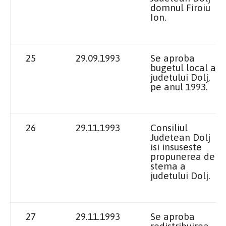
domnul Firoiu
Ion.
25
29.09.1993
Se aproba
bugetul local al
judetului Dolj,
pe anul 1993.
26
29.11.1993
Consiliul
Judetean Dolj
isi insuseste
propunerea de
stema a
judetului Dolj.
27
29.11.1993
Se aproba
redistribuirea