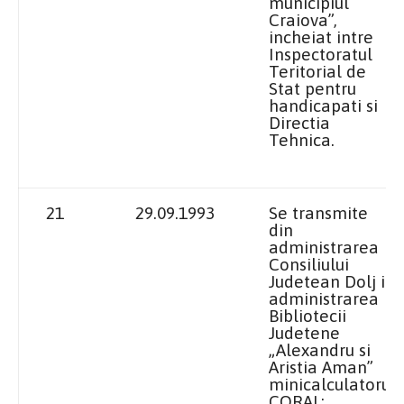
municipiul
Craiova”,
incheiat intre
Inspectoratul
Teritorial de
Stat pentru
handicapati si
Directia
Tehnica.
21
29.09.1993
Se transmite
din
administrarea
Consiliului
Judetean Dolj in
administrarea
Bibliotecii
Judetene
„Alexandru si
Aristia Aman”
minicalculatorul
CORAL: