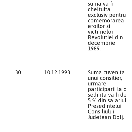
suma va fi
cheltuita
exclusiv pentru
comemorarea
eroilor si
victimelor
Revolutiei din
decembrie
1989.
30
10.12.1993
Suma cuvenita
unui consilier,
urmare
participarii la o
sedinta va fi de
5 % din salariul
Presedintelui
Consiliului
Judetean Dolj.