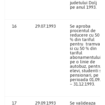
judetului Dolj
pe anul 1993.
16
29.07.1993
Se aproba
procentul de
reducere cu 50
% din tariful
pentru tramvai
si cu 50 % din
tariful
abonamentului
pe o linie de
autobuz, pentru
elevi, studenti si
pensionari, pe
perioada 01.09.
– 31.12.1993.
17
29.09.1993
Se valideaza