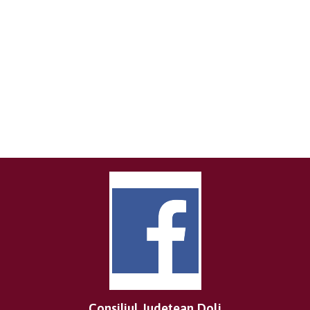
Consiliul Județean Dolj