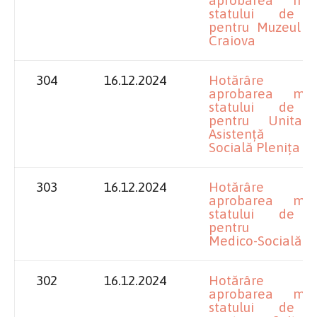
statului de f
pentru Muzeul Ol
Craiova
304
16.12.2024
Hotărâre pr
aprobarea modif
statului de f
pentru Unitat
Asistență Me
Socială Plenița
303
16.12.2024
Hotărâre pr
aprobarea modif
statului de f
pentru Uni
Medico-Socială B
302
16.12.2024
Hotărâre pr
aprobarea modif
statului de f