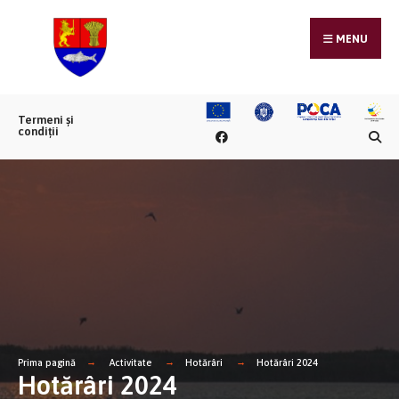
MENU
Termeni și
condiții
Prima pagină
Activitate
Hotărâri
Hotărâri 2024
Hotărâri 2024