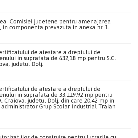
rea Comisiei judetene pentru amenajarea
sm, in componenta prevazuta in anexa nr. 1.
tificatului de atestare a dreptului de
enului in suprafata de 632,18 mp pentru S.C.
a, judetul Dolj.
tificatului de atestare a dreptului de
enului in suprafata de 33.119,92 mp pentru
 Craiova, judetul Dolj, din care 20,42 mp in
, administrator Grup Scolar Industrial Traian
orizatiilor de construire pentru lucrarile cu