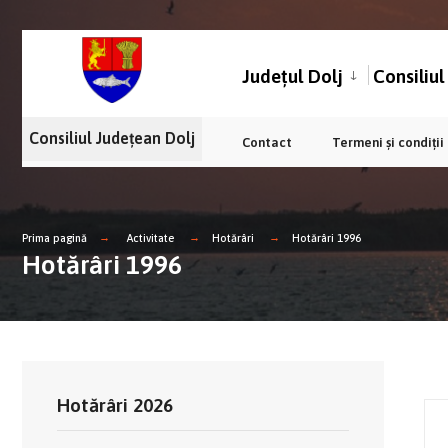
Județul Dolj
Consiliu
Consiliul Județean Dolj
Contact
Termeni și condiții
Prima pagină
Activitate
Hotărâri
Hotărâri 1996
Hotărâri 1996
Hotărâri 2026