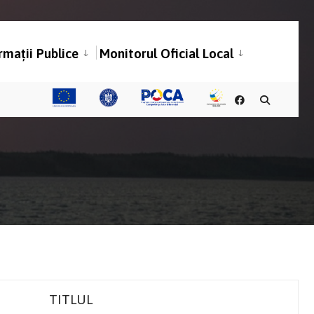
rmații Publice
Monitorul Oficial Local
TITLUL