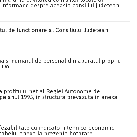
e, informand despre aceasta consiliul judetean.
l de functionare al Consiliului Judetean
 si numarul de personal din aparatul propriu
 Dolj.
a profitului net al Regiei Autonome de
 pe anul
1995, in
structura prevazuta in anexa
fezabilitate cu indicatorii tehnico-economici
 tabelul anexa la prezenta hotarare.