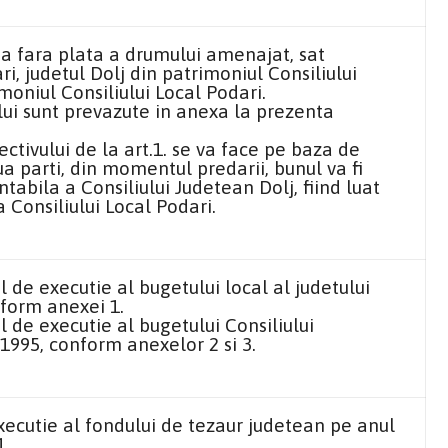
a fara plata a drumului amenajat, sat
i, judetul Dolj din patrimoniul Consiliului
moniul Consiliului Local Podari.
lui sunt prevazute in anexa la prezenta
ctivului de la art.1. se va face pe baza de
ua parti, din momentul predarii, bunul va fi
tabila a Consiliului Judetean Dolj, fiind luat
 Consiliului Local Podari.
 de executie al bugetului local al judetului
nform anexei 1.
 de executie al bugetului Consiliului
1995, conform anexelor 2 si 3.
ecutie al fondului de tezaur judetean pe anul
1.