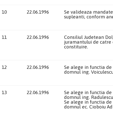
10
22.06.1996
Se valideaza mandatele 
supleanti, conform an
11
22.06.1996
Consiliul Judetean Dol
juramantului de catre c
constituire.
12
22.06.1996
Se alege in functia de
domnul ing. Voiculescu
13
22.06.1996
Se alege in functia de
domnul ing. Radulescu
Se alege in functia de
domnul ec. Cioboiu Ad