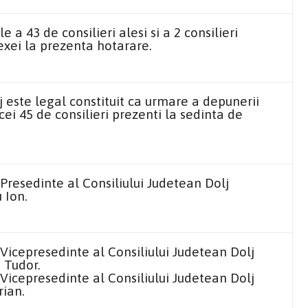
a 43 de consilieri alesi si a 2 consilieri
exei la prezenta hotarare.
j este legal constituit ca urmare a depunerii
ei 45 de consilieri prezenti la sedinta de
 Presedinte al Consiliului Judetean Dolj
 Ion.
 Vicepresedinte al Consiliului Judetean Dolj
 Tudor.
 Vicepresedinte al Consiliului Judetean Dolj
rian.