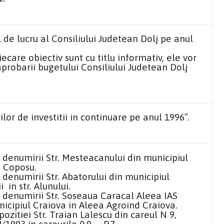
de lucru al Consiliului Judetean Dolj pe anul
iecare obiectiv sunt cu titlu informativ, ele vor
aprobarii bugetului Consiliului Judetean Dolj
ilor de investitii in continuare pe anul
1996”
.
denumirii Str. Mesteacanului din municipiul
u Coposu.
enumirii Str. Abatorului din municipiul
 in str. Alunului.
denumirii Str. Soseaua Caracal Aleea IAS
nicipiul
Craiova
in Aleea Agroind Craiova.
zitiei Str. Traian Lalescu din careul N 9,