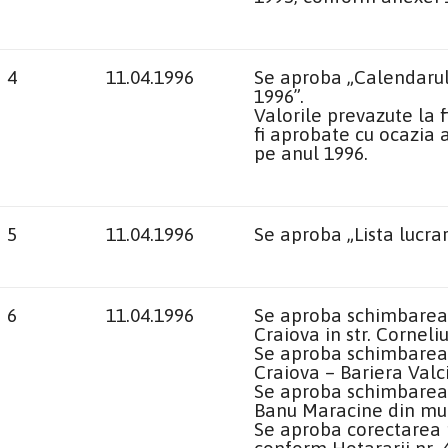
4
11.04.1996
Se aproba „Calendarul 
1996”
.
Valorile prevazute la f
fi aprobate cu ocazia 
pe anul 1996.
5
11.04.1996
Se aproba „Lista lucrar
6
11.04.1996
Se aproba schimbarea 
Craiova
in str. Corneli
Se aproba schimbarea d
Craiova
– Bariera Valcii
Se aproba schimbarea 
Banu Maracine din mu
Se aproba corectarea po