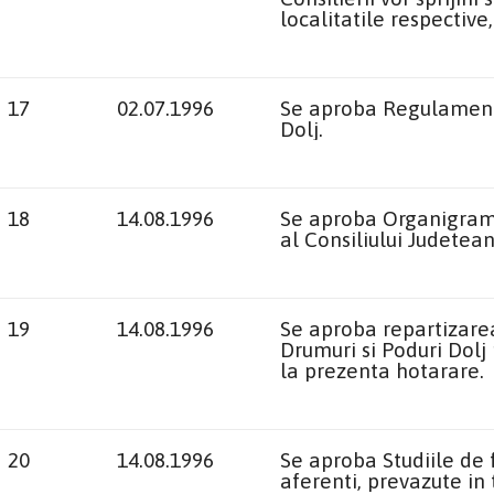
localitatile respectiv
17
02.07.1996
Se aproba Regulamentu
Dolj.
18
14.08.1996
Se aproba Organigrama
al Consiliului Judetean
19
14.08.1996
Se aproba repartizare
Drumuri si Poduri Dolj
la prezenta hotarare.
20
14.08.1996
Se aproba Studiile de 
aferenti, prevazute in