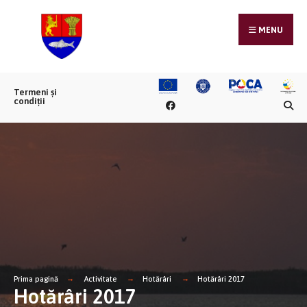
MENU
Termeni și
condiții
Prima pagină
Activitate
Hotărâri
Hotărâri 2017
Hotărâri 2017