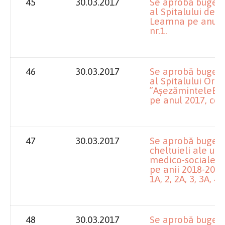
45
30.03.2017
Se aprobă bugetul
al Spitalului de 
Leamna pe anul 
nr.1.
46
30.03.2017
Se aprobă bugetul
al Spitalului Oră
”AșezăminteleBrâ
pe anul 2017, con
47
30.03.2017
Se aprobă bugetel
cheltuieli ale uni
medico-sociale, p
pe anii 2018-2020
1A, 2, 2A, 3, 3A, 4, 
48
30.03.2017
Se aprobă bugetel