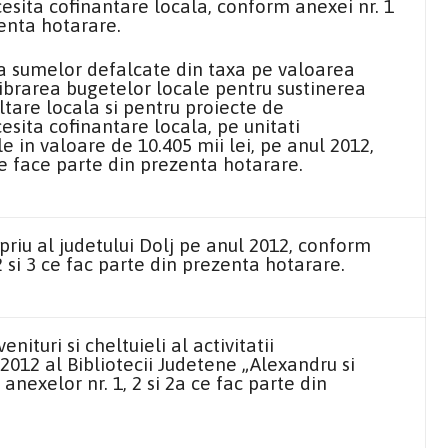
cesita cofinantare locala, conform anexei nr. 1
enta hotarare.
a sumelor defalcate din taxa pe valoarea
ibrarea bugetelor locale pentru sustinerea
tare locala si pentru proiecte de
esita cofinantare locala, pe unitati
le in valoare de 10.405 mii lei, pe anul 2012,
e face parte din prezenta hotarare.
riu al judetului Dolj pe anul 2012, conform
 2 si 3 ce fac parte din prezenta hotarare.
ituri si cheltuieli al activitatii
2012 al Bibliotecii Judetene „Alexandru si
nexelor nr. 1, 2 si 2a ce fac parte din