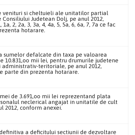
enituri si cheltuieli ale unitatilor partial
 Consiliului Judetean Dolj, pe anul 2012,
a, 2, 2a, 3, 3a, 4, 4a, 5, 5a, 6, 6a, 7, 7a ce fac
prezenta hotarare.
a sumelor defalcate din taxa pe valoarea
e 10.831,oo mii lei, pentru drumurile judetene
 administrativ-teritoriale, pe anul 2012,
e parte din prezenta hotarare.
mei de 3.691,oo mii lei reprezentand plata
sonalul neclerical angajat in unitatile de cult
nul 2012, conform anexei.
finitiva a deficitului sectiunii de dezvoltare