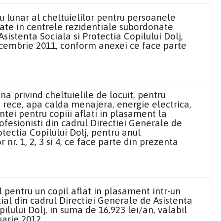
 lunar al cheltuielilor pentru persoanele
ate in centrele rezidentiale subordonate
sistenta Sociala si Protectia Copilului Dolj,
ecembrie 2011, conform anexei ce face parte
.
na privind cheltuielile de locuit, pentru
 rece, apa calda menajera, energie electrica,
ntei pentru copiii aflati in plasament la
ofesionisti din cadrul Directiei Generale de
otectia Copilului Dolj, pentru anul
nr. 1, 2, 3 si 4, ce face parte din prezenta
 pentru un copil aflat in plasament intr-un
tial din cadrul Directiei Generale de Asistenta
pilului Dolj, in suma de 16.923 lei/an, valabil
arie 2012.