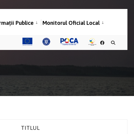
rmații Publice
Monitorul Oficial Local
TITLUL