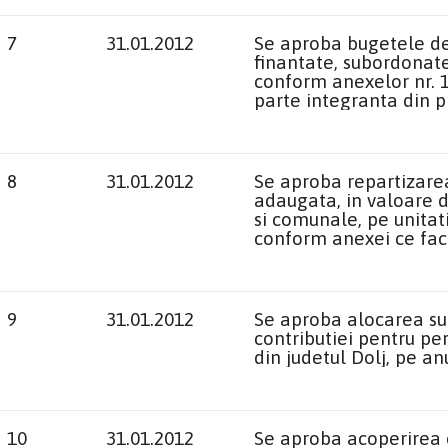
7
31.01.2012
Se aproba bugetele de v
finantate, subordonate
conform anexelor nr. 1, 1
parte integranta din 
8
31.01.2012
Se aproba repartizare
adaugata, in valoare d
si comunale, pe unitati
conform anexei ce fac
9
31.01.2012
Se aproba alocarea su
contributiei pentru per
din judetul Dolj, pe a
10
31.01.2012
Se aproba acoperirea de