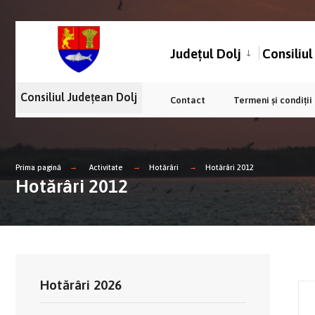
Județul Dolj
Consiliu
Consiliul Județean Dolj
Contact
Termeni și condiții
Prima pagină
Activitate
Hotărâri
Hotărâri 2012
Hotărâri 2012
Hotărâri 2026