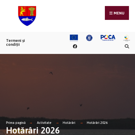
MENU
Termeni și
condiții
Prima pagină
Activitate
Hotărâri
Hotărâri 2026
Hotărâri 2026