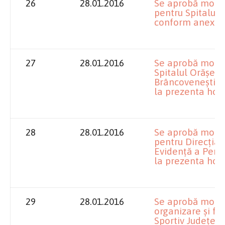
26
28.01.2016
Se aprobă modifi
pentru Spitalul
conform anexei n
27
28.01.2016
Se aprobă modif
Spitalul Orășen
Brâncovenești” 
la prezenta hotă
28
28.01.2016
Se aprobă modifi
pentru Direcția
Evidență a Pers
la prezenta hot
29
28.01.2016
Se aprobă modif
organizare și fu
Sportiv Județean