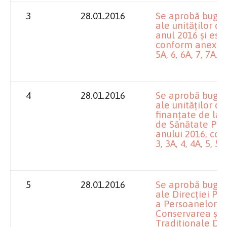
3
28.01.2016
Se aprobă bugete
ale unităților d
anul 2016 și est
conform anexelor n
5A, 6, 6A, 7, 7A.
4
28.01.2016
Se aprobă bugete
ale unităților d
finanțate de la 
de Sănătate Publ
anului 2016, conf
3, 3A, 4, 4A, 5, 5A
5
28.01.2016
Se aprobă bugete
ale Direcției P
a Persoanelor Do
Conservarea și 
Tradiționale Dol