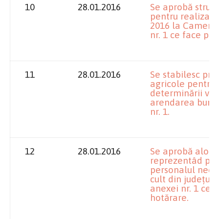
10
28.01.2016
Se aprobă structu
pentru realizare
2016 la Camera 
nr. 1 ce face pa
11
28.01.2016
Se stabilesc pre
agricole pentru 
determinării ven
arendarea bunur
nr. 1.
12
28.01.2016
Se aprobă alocar
reprezentâd plat
personalul necle
cult din județul
anexei nr. 1 ce 
hotărare.