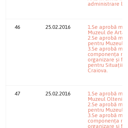
administrare la
46
25.02.2016
1.Se aprobă mod
Muzeul de Artă 
2.Se aprobă modi
pentru Muzeul d
3.Se aprobă mod
componența num
organizare și fun
pentru Situații 
Craiova.
47
25.02.2016
1.Se aprobă mod
Muzeul Olteniei
2.Se aprobă modi
pentru Muzeul O
3.Se aprobă mod
componența num
organizare și fun