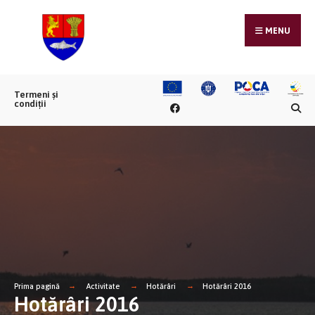
MENU
Termeni și
condiții
Prima pagină
Activitate
Hotărâri
Hotărâri 2016
Hotărâri 2016