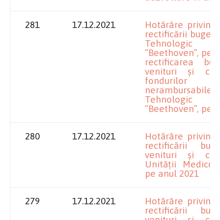
281
17.12.2021
Hotărâre privind
rectificării bugetu
Tehnologic 
”Beethoven”, pe a
rectificarea bu
venituri și che
fondurilor 
nerambursabile a
Tehnologic 
”Beethoven”, pe 
280
17.12.2021
Hotărâre privind
rectificării bu
venituri și che
Unității Medico
pe anul 2021
279
17.12.2021
Hotărâre privind
rectificării bu
venituri și che