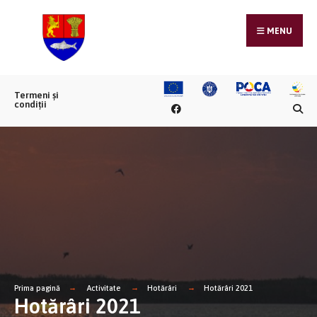
MENU
Termeni și
condiții
Prima pagină
Activitate
Hotărâri
Hotărâri 2021
Hotărâri 2021