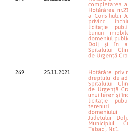
completarea anex
Hotărârea nr.214/
a Consiliului Jud
privind închiri
licitație publi
bunuri imobile 
domeniul public a
Dolj și în admi
Spitalului Clini
de Urgență Crai
269
25.11.2021
Hotărâre privind
dreptului de admi
Spitalului Clini
de Urgență Crai
unui teren și înch
licitație publi
terenuri ap
domeniului p
Județului Dolj, 
Municipiul Crai
Tabaci, Nr.1