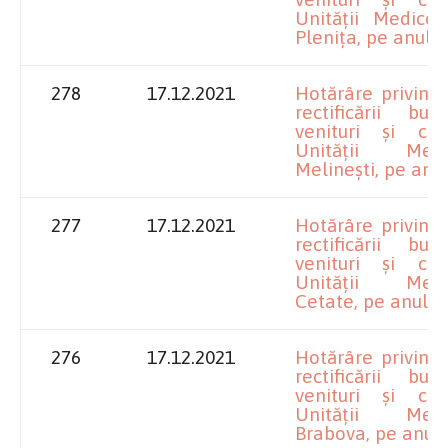
Unității Medico
Plenița, pe anul 
278
17.12.2021
Hotărâre privind
rectificării bu
venituri și che
Unității Medic
Melinești, pe anu
277
17.12.2021
Hotărâre privind
rectificării bu
venituri și che
Unității Medic
Cetate, pe anul 
276
17.12.2021
Hotărâre privind
rectificării bu
venituri și che
Unității Medic
Brabova, pe anul