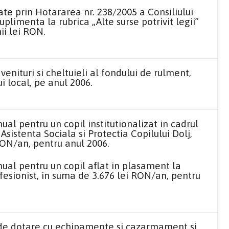
te prin Hotararea nr. 238/2005 a Consiliului
uplimenta la rubrica „Alte surse potrivit legii”
ii lei RON.
enituri si cheltuieli al fondului de rulment,
i local, pe anul 2006.
nual pentru un copil institutionalizat in cadrul
Asistenta Sociala si Protectia Copilului Dolj,
RON/an, pentru anul 2006.
nual pentru un copil aflat in plasament la
fesionist, in suma de 3.676 lei RON/an, pentru
e dotare cu echipamente si cazarmament si