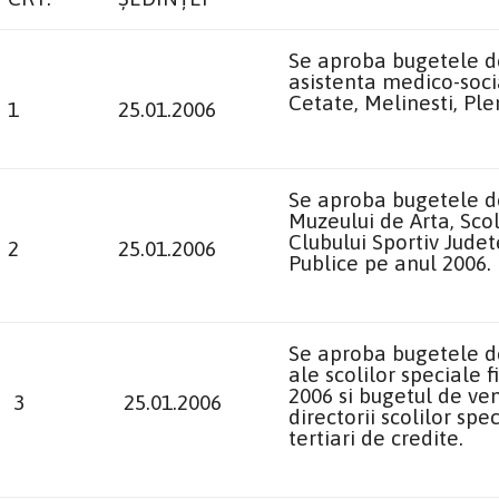
Se aproba bugetele de 
asistenta medico-soci
Cetate, Melinesti, Ple
1
25.01.2006
Se aproba bugetele de 
Muzeului de Arta, Scol
Clubului Sportiv Judet
2
25.01.2006
Publice pe anul 2006.
Se aproba bugetele de 
ale scolilor speciale 
2006 si bugetul de ven
3
25.01.2006
directorii scolilor sp
tertiari de credite.