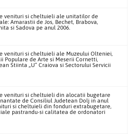
venituri si cheltuieli ale unitatilor de
ale: Amarastii de Jos, Bechet, Brabova,
nita si Sadova pe anul 2006.
venituri si cheltuieli ale Muzeului Olteniei,
ii Populare de Arte si Meserii Cornetti,
ean Stiinta „U” Craiova si Sectorului Servicii
venituri si cheltuieli din alocatii bugetare
finantate de Consiliul Judetean Dolj in anul
ituri si cheltuieli din fonduri extrabugetare,
eciale pastrandu-si calitatea de ordonatori