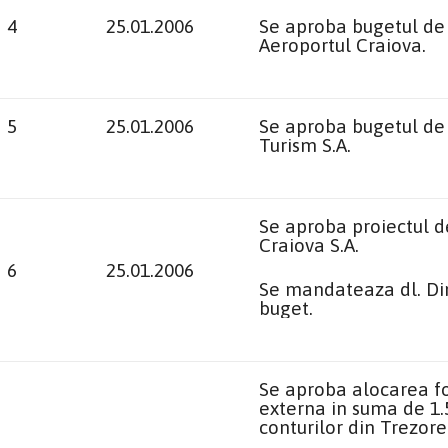
4
25.01.2006
Se aproba bugetul de v
Aeroportul Craiova.
5
25.01.2006
Se aproba bugetul de v
Turism S.A.
Se aproba proiectul de
Craiova S.A.
6
25.01.2006
Se mandateaza dl. Din
buget.
Se aproba alocarea fo
externa in suma de 1.
conturilor din Trezore