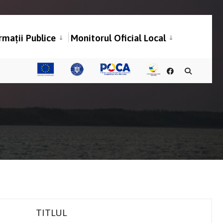
rmații Publice
Monitorul Oficial Local
TITLUL