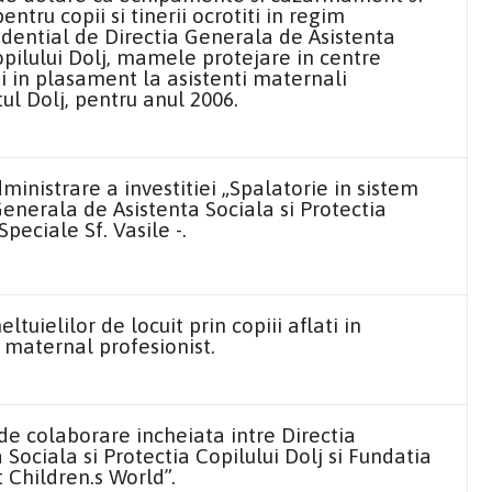
entru copii si tinerii ocrotiti in regim
idential de Directia Generala de Asistenta
opilului Dolj, mamele protejare in centre
i in plasament la asistenti maternali
tul Dolj, pentru anul 2006.
inistrare a investitiei „Spalatorie in sistem
Generala de Asistenta Sociala si Protectia
Speciale Sf. Vasile -.
tuielilor de locuit prin copiii aflati in
 maternal profesionist.
e colaborare incheiata intre Directia
Sociala si Protectia Copilului Dolj si Fundatia
t Children.s World”.