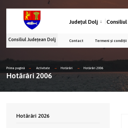
Județul Dolj
Consiliu
Consiliul Județean Dolj
Contact
Termeni și condiții
Prima pagină
Activitate
Hotărâri
Hotărâri 2006
Hotărâri 2006
Hotărâri 2026