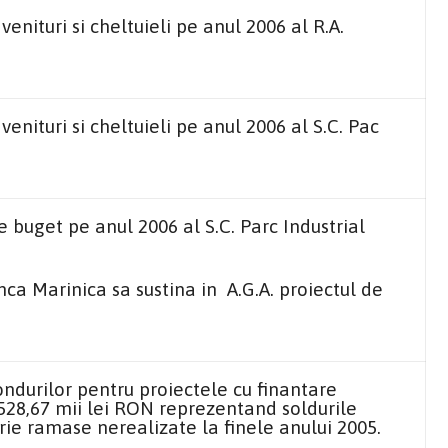
enituri si cheltuieli pe anul 2006 al R.A.
enituri si cheltuieli pe anul 2006 al S.C. Pac
 buget pe anul 2006 al S.C. Parc Industrial
ca Marinica sa sustina in A.G.A. proiectul de
ndurilor pentru proiectele cu finantare
528,67 mii lei RON reprezentand soldurile
rie ramase nerealizate la finele anului 2005.